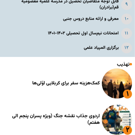
قابل توجه متقاضیان تحصیل در مدرسه علمیه معصومیه
قم(برادران)
معرفی و ارائه منابع دروس جنبی
امتحانات نیم‌سال اول تحصیلی ۱۴۰۲-۱۴۰۱
برگزاری المپیاد علمی
تهذیب
کمک‌هزینه سفر برای کربلایی اوّلی‌ها
اردوی جذاب نقشه جنگ (ویژه پسران پنجم الی
هفتم)