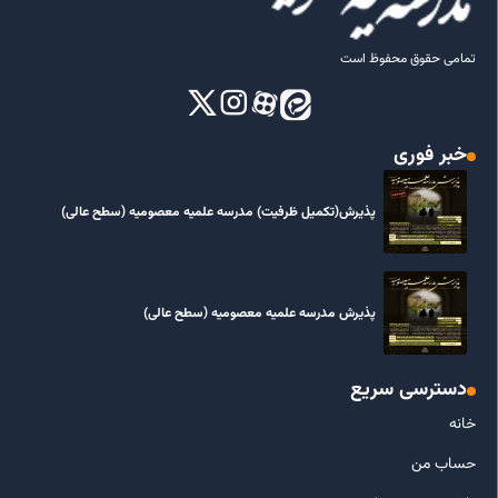
تمامی حقوق محفوظ است
خبر فوری
پذیرش(تکمیل ظرفیت) مدرسه علمیه معصومیه‌ (سطح عالی)
پذیرش مدرسه علمیه معصومیه‌ (سطح عالی)
دسترسی سریع
خانه
حساب من