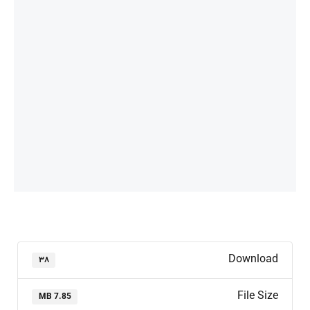
Download
۳۸
File Size
7.85 MB