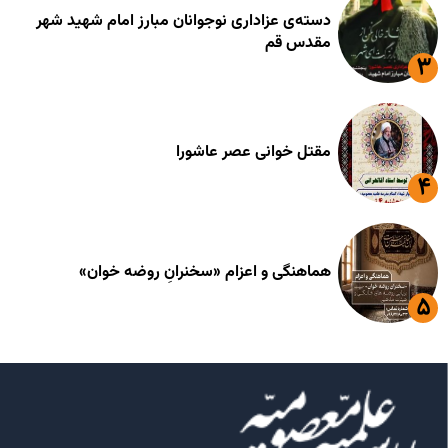
دسته‌ی عزاداری نوجوانان مبارز امام شهید شهر
مقدس قم
مقتل خوانی عصر عاشورا
هماهنگی و اعزام «سخنرانِ روضه خوان»