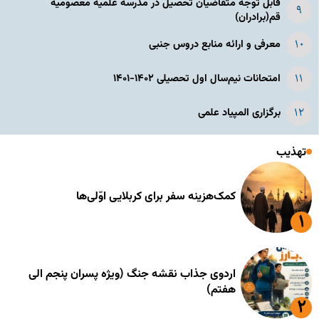
قابل توجه متقاضیان تحصیل در مدرسه علمیه معصومیه
قم(برادران)
معرفی و ارائه منابع دروس جنبی
امتحانات نیم‌سال اول تحصیلی ۱۴۰۲-۱۴۰۱
برگزاری المپیاد علمی
تهذیب
کمک‌هزینه سفر برای کربلایی اوّلی‌ها
اردوی جذاب نقشه جنگ (ویژه پسران پنجم الی
هفتم)