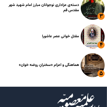
دسته‌ی عزاداری نوجوانان مبارز امام شهید شهر
مقدس قم
مقتل خوانی عصر عاشورا
هماهنگی و اعزام «سخنرانِ روضه خوان»