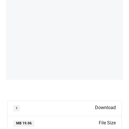
Download
۱
File Size
19.06 MB