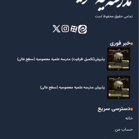
تمامی حقوق محفوظ است
خبر فوری
پذیرش(تکمیل ظرفیت) مدرسه علمیه معصومیه‌ (سطح عالی)
پذیرش مدرسه علمیه معصومیه‌ (سطح عالی)
دسترسی سریع
خانه
حساب من