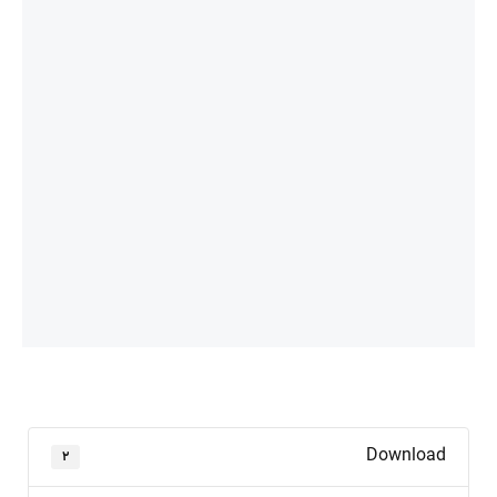
Download
۲