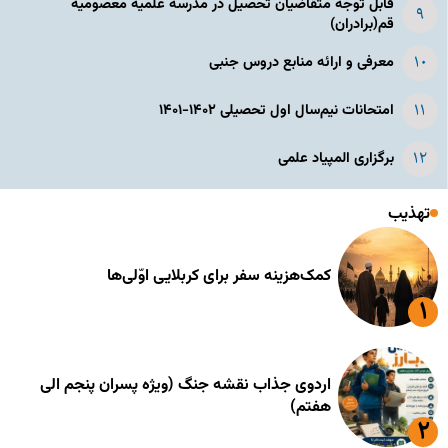
قابل توجه متقاضیان تحصیل در مدرسه علمیه معصومیه
قم(برادران)
معرفی و ارائه منابع دروس جنبی
امتحانات نیم‌سال اول تحصیلی ۱۴۰۲-۱۴۰۱
برگزاری المپیاد علمی
تهذیب
کمک‌هزینه سفر برای کربلایی اوّلی‌ها
اردوی جذاب نقشه جنگ (ویژه پسران پنجم الی
هفتم)