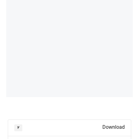
Download
۲