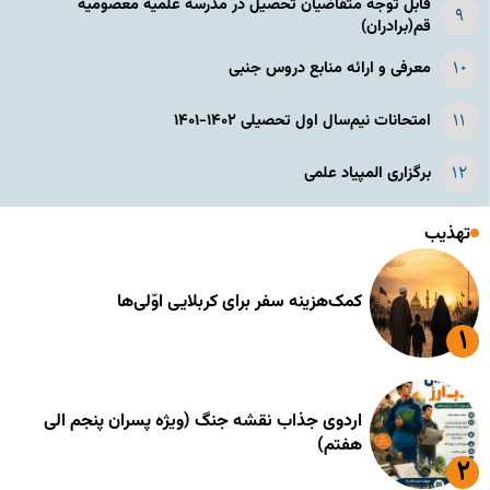
قابل توجه متقاضیان تحصیل در مدرسه علمیه معصومیه
قم(برادران)
معرفی و ارائه منابع دروس جنبی
امتحانات نیم‌سال اول تحصیلی ۱۴۰۲-۱۴۰۱
برگزاری المپیاد علمی
تهذیب
کمک‌هزینه سفر برای کربلایی اوّلی‌ها
اردوی جذاب نقشه جنگ (ویژه پسران پنجم الی
هفتم)