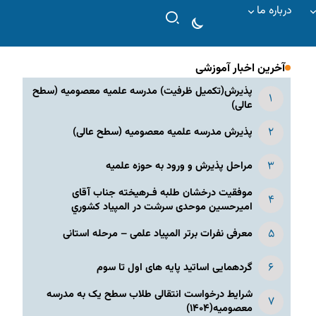
درباره ما
آخرین اخبار آموزشی
پذیرش(تکمیل ظرفیت) مدرسه علمیه معصومیه‌ (سطح
عالی)
پذیرش مدرسه علمیه معصومیه‌ (سطح عالی)
مراحل پذیرش و ورود به حوزه علمیه
موفقیت درخشان طلبه فـرهیخته جناب آقای
امیرحسین موحدی سرشت در المپياد كشوري
معرفی نفرات برتر المپیاد علمی – مرحله استانی
گردهمایی اساتید پایه های اول تا سوم
شرایط درخواست انتقالی طلاب سطح یک به مدرسه
معصومیه(۱۴۰۴)