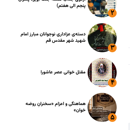
پنجم الی هفتم)
دسته‌ی عزاداری نوجوانان مبارز امام
شهید شهر مقدس قم
مقتل خوانی عصر عاشورا
هماهنگی و اعزام «سخنرانِ روضه
خوان»