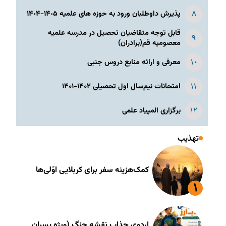
پذیرش داوطلبان ورود به حوزه های علمیه ١۴٠۵-١۴٠۴
قابل توجه متقاضیان تحصیل در مدرسه علمیه
معصومیه قم(برادران)
معرفی و ارائه منابع دروس جنبی
امتحانات نیم‌سال اول تحصیلی ۱۴۰۲-۱۴۰۱
برگزاری المپیاد علمی
تهذیب
کمک‌هزینه سفر برای کربلایی اوّلی‌ها
اردوی جذاب نقشه جنگ (ویژه پسران