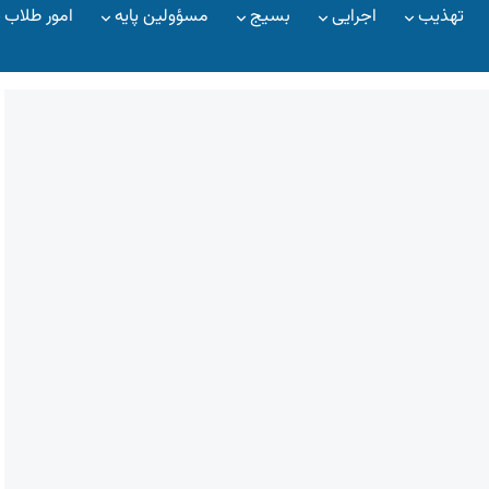
تهذیب
اجرایی
بسیج
مسؤولین پایه
امور طلاب