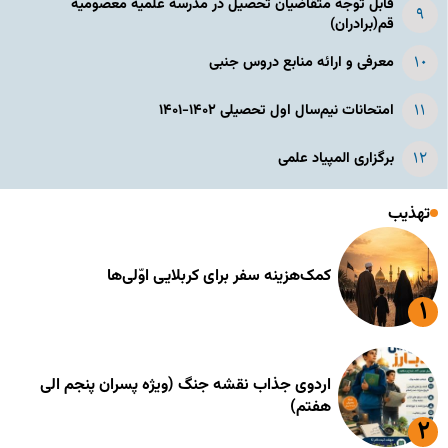
قابل توجه متقاضیان تحصیل در مدرسه علمیه معصومیه
قم(برادران)
معرفی و ارائه منابع دروس جنبی
امتحانات نیم‌سال اول تحصیلی ۱۴۰۲-۱۴۰۱
برگزاری المپیاد علمی
تهذیب
کمک‌هزینه سفر برای کربلایی اوّلی‌ها
اردوی جذاب نقشه جنگ (ویژه پسران پنجم الی
هفتم)