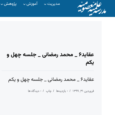
مدیریت
آموزش
پژوهش
عقاید۶ _ محمد رمضانی _ جلسه چهل و
یکم
عقاید۶ _ محمد رمضانی _ جلسه چهل و یکم
فروردین ۳۱, ۱۳۹۹
۰ بازدیدها
چاپ
۰ دیدگاه ها