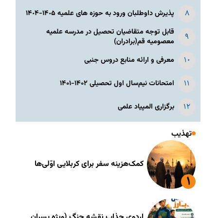
پذیرش داوطلبان ورود به حوزه های علمیه ١۴٠۵-١۴٠۴
قابل توجه متقاضیان تحصیل در مدرسه علمیه
معصومیه قم(برادران)
معرفی و ارائه منابع دروس جنبی
امتحانات نیم‌سال اول تحصیلی ۱۴۰۲-۱۴۰۱
برگزاری المپیاد علمی
تهذیب
کمک‌هزینه سفر برای کربلایی اوّلی‌ها
اردوی جذاب نقشه جنگ (ویژه پسران