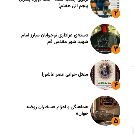
پنجم الی هفتم)
دسته‌ی عزاداری نوجوانان مبارز امام
شهید شهر مقدس قم
مقتل خوانی عصر عاشورا
هماهنگی و اعزام «سخنرانِ روضه
خوان»