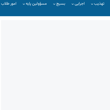
تهذیب
اجرایی
بسیج
مسؤولین پایه
امور طلاب