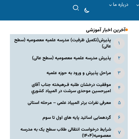
درباره ما
آخرین اخبار آموزشی
پذیرش(تکمیل ظرفیت) مدرسه علمیه معصومیه‌ (سطح
عالی)
پذیرش مدرسه علمیه معصومیه‌ (سطح عالی)
مراحل پذیرش و ورود به حوزه علمیه
موفقیت درخشان طلبه فـرهیخته جناب آقای
امیرحسین موحدی سرشت در المپياد كشوري
معرفی نفرات برتر المپیاد علمی – مرحله استانی
گردهمایی اساتید پایه های اول تا سوم
شرایط درخواست انتقالی طلاب سطح یک به مدرسه
معصومیه(۱۴۰۴)