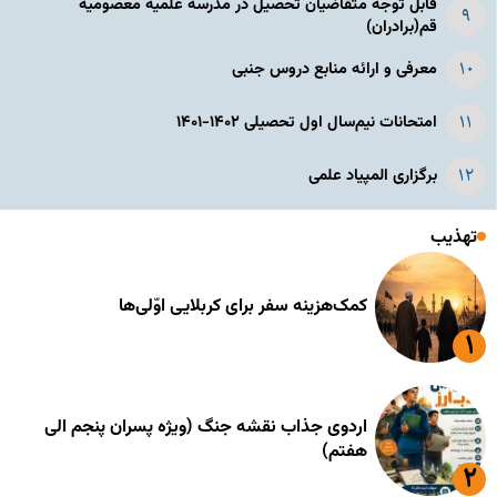
قابل توجه متقاضیان تحصیل در مدرسه علمیه معصومیه
قم(برادران)
معرفی و ارائه منابع دروس جنبی
امتحانات نیم‌سال اول تحصیلی ۱۴۰۲-۱۴۰۱
برگزاری المپیاد علمی
تهذیب
کمک‌هزینه سفر برای کربلایی اوّلی‌ها
اردوی جذاب نقشه جنگ (ویژه پسران پنجم الی
هفتم)