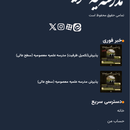
تمامی حقوق محفوظ است
خبر فوری
پذیرش(تکمیل ظرفیت) مدرسه علمیه معصومیه‌ (سطح عالی)
پذیرش مدرسه علمیه معصومیه‌ (سطح عالی)
دسترسی سریع
خانه
حساب من