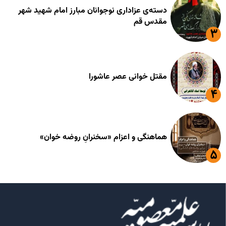
دسته‌ی عزاداری نوجوانان مبارز امام شهید شهر
مقدس قم
مقتل خوانی عصر عاشورا
هماهنگی و اعزام «سخنرانِ روضه خوان»