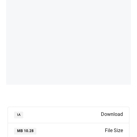
Download
۱۸
File Size
10.28 MB