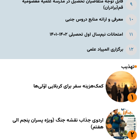
قابل توجه متقاضیان تحصیل در مدرسه علمیه معصومیه
قم(برادران)
معرفی و ارائه منابع دروس جنبی
امتحانات نیم‌سال اول تحصیلی ۱۴۰۲-۱۴۰۱
برگزاری المپیاد علمی
تهذیب
کمک‌هزینه سفر برای کربلایی اوّلی‌ها
اردوی جذاب نقشه جنگ (ویژه پسران پنجم الی
هفتم)