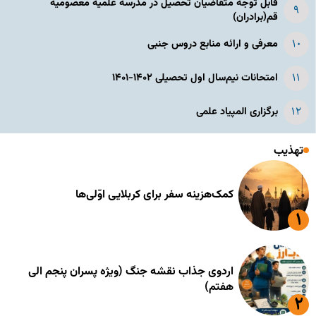
قابل توجه متقاضیان تحصیل در مدرسه علمیه معصومیه
قم(برادران)
معرفی و ارائه منابع دروس جنبی
امتحانات نیم‌سال اول تحصیلی ۱۴۰۲-۱۴۰۱
برگزاری المپیاد علمی
تهذیب
کمک‌هزینه سفر برای کربلایی اوّلی‌ها
اردوی جذاب نقشه جنگ (ویژه پسران پنجم الی
هفتم)