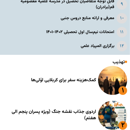
قابل توجه متقاضیان تحصیل در مدرسه علمیه معصومیه
قم(برادران)
معرفی و ارائه منابع دروس جنبی
امتحانات نیم‌سال اول تحصیلی ۱۴۰۲-۱۴۰۱
برگزاری المپیاد علمی
تهذیب
کمک‌هزینه سفر برای کربلایی اوّلی‌ها
اردوی جذاب نقشه جنگ (ویژه پسران پنجم الی
هفتم)