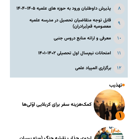
پذیرش داوطلبان ورود به حوزه های علمیه ١۴٠۵-١۴٠۴
قابل توجه متقاضیان تحصیل در مدرسه علمیه
معصومیه قم(برادران)
معرفی و ارائه منابع دروس جنبی
امتحانات نیم‌سال اول تحصیلی ۱۴۰۲-۱۴۰۱
برگزاری المپیاد علمی
تهذیب
کمک‌هزینه سفر برای کربلایی اوّلی‌ها
اردوی جذاب نقشه جنگ (ویژه پسران