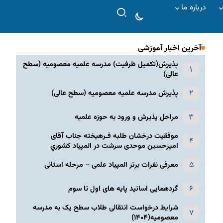
درباره ما
آخرین اخبار آموزشی
پذیرش(تکمیل ظرفیت) مدرسه علمیه معصومیه‌ (سطح
عالی)
پذیرش مدرسه علمیه معصومیه‌ (سطح عالی)
مراحل پذیرش و ورود به حوزه علمیه
موفقیت درخشان طلبه فـرهیخته جناب آقای
امیرحسین موحدی سرشت در المپياد كشوري
معرفی نفرات برتر المپیاد علمی – مرحله استانی
گردهمایی اساتید پایه های اول تا سوم
شرایط درخواست انتقالی طلاب سطح یک به مدرسه
معصومیه(۱۴۰۴)