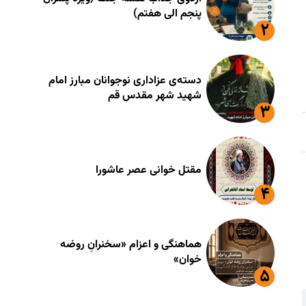
پنجم الی هفتم)
دسته‌ی عزاداری نوجوانان مبارز امام
شهید شهر مقدس قم
مقتل خوانی عصر عاشورا
هماهنگی و اعزام «سخنرانِ روضه
خوان»