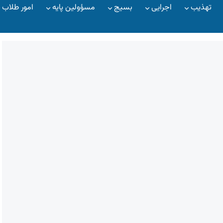
تهذیب
اجرایی
بسیج
مسؤولین پایه
امور طلاب