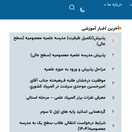
درباره ما
آخرین اخبار آموزشی
پذیرش(تکمیل ظرفیت) مدرسه علمیه معصومیه‌ (سطح
عالی)
پذیرش مدرسه علمیه معصومیه‌ (سطح عالی)
مراحل پذیرش و ورود به حوزه علمیه
موفقیت درخشان طلبه فـرهیخته جناب آقای
امیرحسین موحدی سرشت در المپياد كشوري
معرفی نفرات برتر المپیاد علمی – مرحله استانی
گردهمایی اساتید پایه های اول تا سوم
شرایط درخواست انتقالی طلاب سطح یک به مدرسه
معصومیه(۱۴۰۴)