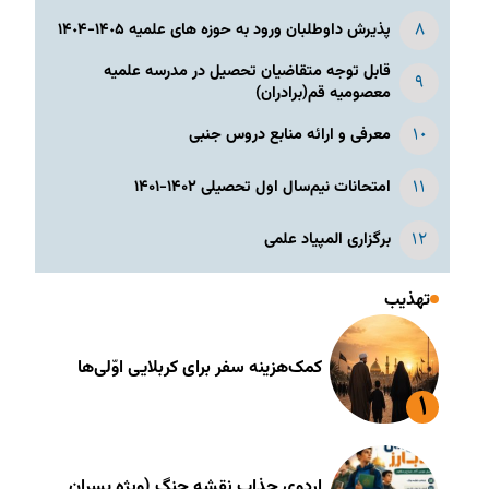
پذیرش داوطلبان ورود به حوزه های علمیه ١۴٠۵-١۴٠۴
قابل توجه متقاضیان تحصیل در مدرسه علمیه
معصومیه قم(برادران)
معرفی و ارائه منابع دروس جنبی
امتحانات نیم‌سال اول تحصیلی ۱۴۰۲-۱۴۰۱
برگزاری المپیاد علمی
تهذیب
کمک‌هزینه سفر برای کربلایی اوّلی‌ها
اردوی جذاب نقشه جنگ (ویژه پسران