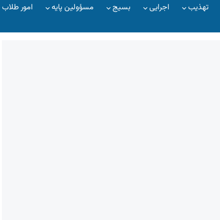
تهذیب
اجرایی
بسیج
مسؤولین پایه
امور طلاب