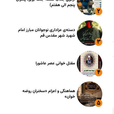
پنجم الی هفتم)
دسته‌ی عزاداری نوجوانان مبارز امام
شهید شهر مقدس قم
مقتل خوانی عصر عاشورا
هماهنگی و اعزام «سخنرانِ روضه
خوان»