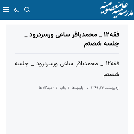
فقه۱۲ _ محمدباقر ساعی ورسردرود _
جلسه شصتم
فقه۱۲ _ محمدباقر ساعی ورسردرود _ جلسه
شصتم
اردیبهشت ۲۴, ۱۳۹۹
۰ بازدیدها
چاپ
۰ دیدگاه ها