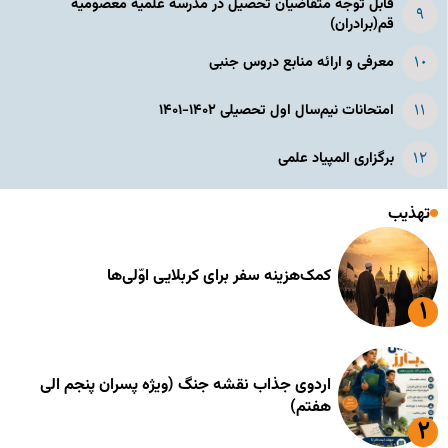
قابل توجه متقاضیان تحصیل در مدرسه علمیه معصومیه
قم(برادران)
معرفی و ارائه منابع دروس جنبی
امتحانات نیم‌سال اول تحصیلی ۱۴۰۲-۱۴۰۱
برگزاری المپیاد علمی
تهذیب
کمک‌هزینه سفر برای کربلایی اوّلی‌ها
اردوی جذاب نقشه جنگ (ویژه پسران پنجم الی
هفتم)