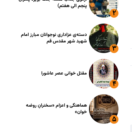
پنجم الی هفتم)
دسته‌ی عزاداری نوجوانان مبارز امام
شهید شهر مقدس قم
مقتل خوانی عصر عاشورا
هماهنگی و اعزام «سخنرانِ روضه
خوان»