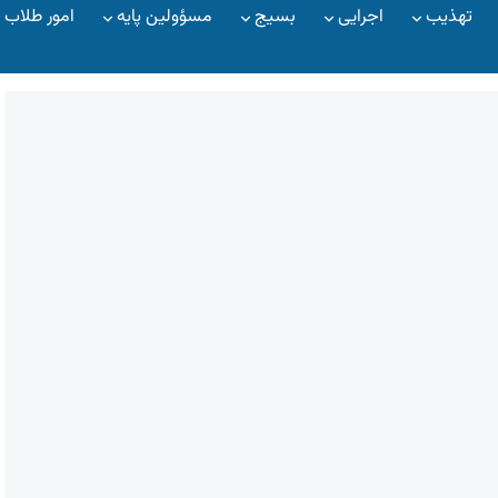
تهذیب
اجرایی
بسیج
مسؤولین پایه
امور طلاب