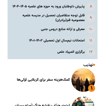
پذیرش داوطلبان ورود به حوزه های علمیه ١۴٠۵-١۴٠۴
قابل توجه متقاضیان تحصیل در مدرسه علمیه
معصومیه قم(برادران)
معرفی و ارائه منابع دروس جنبی
امتحانات نیم‌سال اول تحصیلی ۱۴۰۲-۱۴۰۱
برگزاری المپیاد علمی
تهذیب
کمک‌هزینه سفر برای کربلایی اوّلی‌ها
اردوی جذاب نقشه جنگ (ویژه پسران