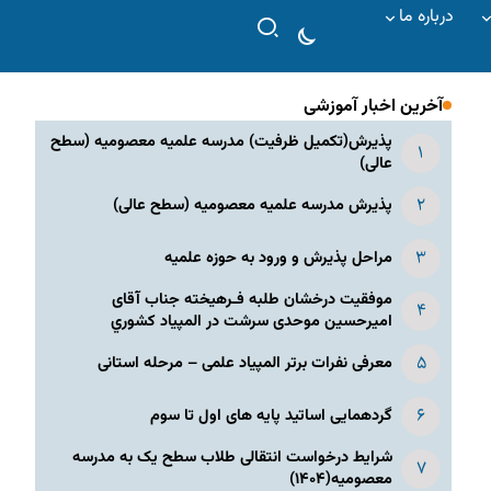
درباره ما
آخرین اخبار آموزشی
پذیرش(تکمیل ظرفیت) مدرسه علمیه معصومیه‌ (سطح
عالی)
پذیرش مدرسه علمیه معصومیه‌ (سطح عالی)
مراحل پذیرش و ورود به حوزه علمیه
موفقیت درخشان طلبه فـرهیخته جناب آقای
امیرحسین موحدی سرشت در المپياد كشوري
معرفی نفرات برتر المپیاد علمی – مرحله استانی
گردهمایی اساتید پایه های اول تا سوم
شرایط درخواست انتقالی طلاب سطح یک به مدرسه
معصومیه(۱۴۰۴)