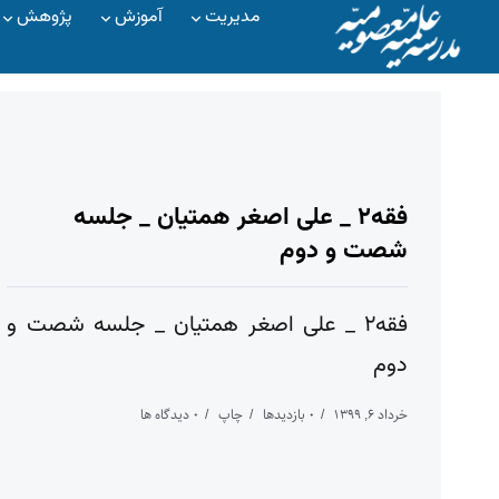
مدیریت
آموزش
پژوهش
فقه۲ _ علی اصغر همتیان _ جلسه
شصت و دوم
فقه۲ _ علی اصغر همتیان _ جلسه شصت و
دوم
خرداد ۶, ۱۳۹۹
۰ بازدیدها
چاپ
۰ دیدگاه ها