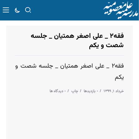
فقه۲ _ علی اصغر همتیان _ جلسه
شصت و یکم
فقه۲ _ علی اصغر همتیان _ جلسه شصت و
یکم
خرداد ۱, ۱۳۹۹
۰ بازدیدها
چاپ
۰ دیدگاه ها