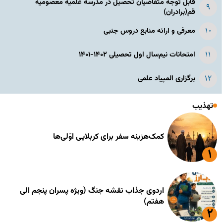
قابل توجه متقاضیان تحصیل در مدرسه علمیه معصومیه
قم(برادران)
معرفی و ارائه منابع دروس جنبی
امتحانات نیم‌سال اول تحصیلی ۱۴۰۲-۱۴۰۱
برگزاری المپیاد علمی
تهذیب
کمک‌هزینه سفر برای کربلایی اوّلی‌ها
اردوی جذاب نقشه جنگ (ویژه پسران پنجم الی
هفتم)