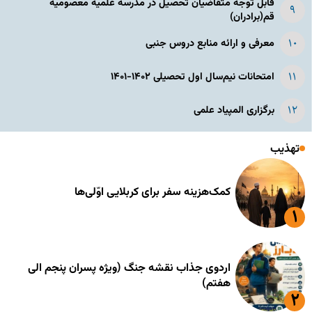
قابل توجه متقاضیان تحصیل در مدرسه علمیه معصومیه
قم(برادران)
معرفی و ارائه منابع دروس جنبی
امتحانات نیم‌سال اول تحصیلی ۱۴۰۲-۱۴۰۱
برگزاری المپیاد علمی
تهذیب
کمک‌هزینه سفر برای کربلایی اوّلی‌ها
اردوی جذاب نقشه جنگ (ویژه پسران پنجم الی
هفتم)