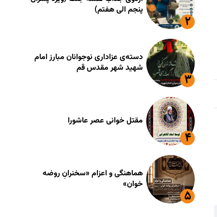
پنجم الی هفتم)
دسته‌ی عزاداری نوجوانان مبارز امام
شهید شهر مقدس قم
مقتل خوانی عصر عاشورا
هماهنگی و اعزام «سخنرانِ روضه
خوان»