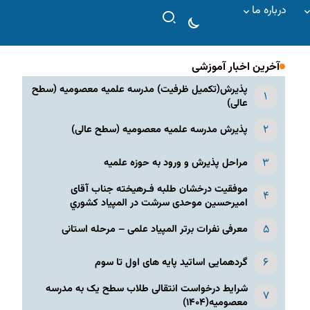
درباره ما
آخرین اخبار آموزشی
پذیرش(تکمیل ظرفیت) مدرسه علمیه معصومیه‌ (سطح
عالی)
پذیرش مدرسه علمیه معصومیه‌ (سطح عالی)
مراحل پذیرش و ورود به حوزه علمیه
موفقیت درخشان طلبه فـرهیخته جناب آقای
امیرحسین موحدی سرشت در المپياد كشوري
معرفی نفرات برتر المپیاد علمی – مرحله استانی
گردهمایی اساتید پایه های اول تا سوم
شرایط درخواست انتقالی طلاب سطح یک به مدرسه
معصومیه(۱۴۰۴)