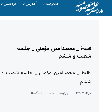
مدیریت
آموزش
پژوهش
فقه۶ _ محمدامین مؤمنی _ جلسه
شصت و ششم
فقه۶ _ محمدامین مؤمنی _ جلسه شصت و
ششم
خرداد ۷, ۱۳۹۹
۰ بازدیدها
چاپ
۰ دیدگاه ها