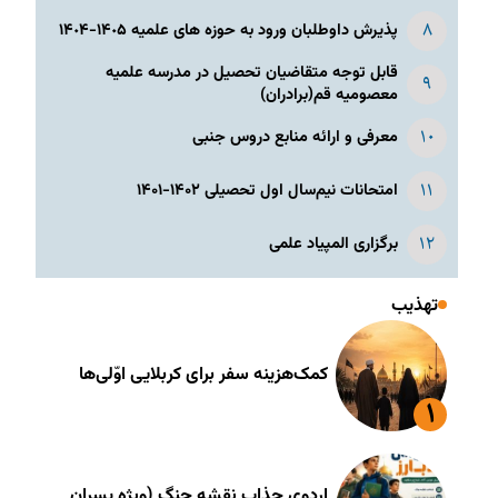
پذیرش داوطلبان ورود به حوزه های علمیه ١۴٠۵-١۴٠۴
قابل توجه متقاضیان تحصیل در مدرسه علمیه
معصومیه قم(برادران)
معرفی و ارائه منابع دروس جنبی
امتحانات نیم‌سال اول تحصیلی ۱۴۰۲-۱۴۰۱
برگزاری المپیاد علمی
تهذیب
کمک‌هزینه سفر برای کربلایی اوّلی‌ها
اردوی جذاب نقشه جنگ (ویژه پسران