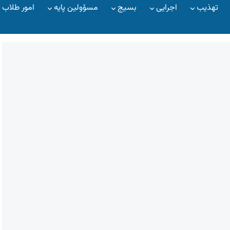
تهذیب
اجرایی
بسیج
مسؤولین پایه
امور طلاب