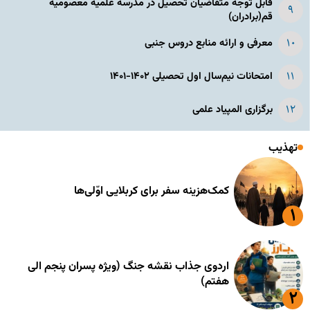
قابل توجه متقاضیان تحصیل در مدرسه علمیه معصومیه
قم(برادران)
معرفی و ارائه منابع دروس جنبی
امتحانات نیم‌سال اول تحصیلی ۱۴۰۲-۱۴۰۱
برگزاری المپیاد علمی
تهذیب
کمک‌هزینه سفر برای کربلایی اوّلی‌ها
اردوی جذاب نقشه جنگ (ویژه پسران پنجم الی
هفتم)