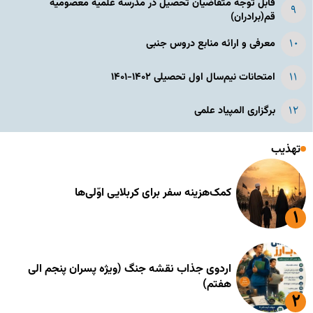
قابل توجه متقاضیان تحصیل در مدرسه علمیه معصومیه
قم(برادران)
معرفی و ارائه منابع دروس جنبی
امتحانات نیم‌سال اول تحصیلی ۱۴۰۲-۱۴۰۱
برگزاری المپیاد علمی
تهذیب
کمک‌هزینه سفر برای کربلایی اوّلی‌ها
اردوی جذاب نقشه جنگ (ویژه پسران پنجم الی
هفتم)