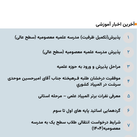
آخرین اخبار آموزشی
پذیرش(تکمیل ظرفیت) مدرسه علمیه معصومیه‌ (سطح عالی)
پذیرش مدرسه علمیه معصومیه‌ (سطح عالی)
مراحل پذیرش و ورود به حوزه علمیه
موفقیت درخشان طلبه فـرهیخته جناب آقای امیرحسین موحدی
سرشت در المپياد كشوري
معرفی نفرات برتر المپیاد علمی – مرحله استانی
گردهمایی اساتید پایه های اول تا سوم
شرایط درخواست انتقالی طلاب سطح یک به مدرسه
معصومیه(۱۴۰۴)