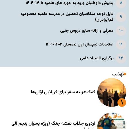
پذیرش داوطلبان ورود به حوزه های علمیه ١۴٠۵-١۴٠۴
قابل توجه متقاضیان تحصیل در مدرسه علمیه معصومیه
قم(برادران)
معرفی و ارائه منابع دروس جنبی
امتحانات نیم‌سال اول تحصیلی ۱۴۰۲-۱۴۰۱
برگزاری المپیاد علمی
تهذیب
کمک‌هزینه سفر برای کربلایی اوّلی‌ها
اردوی جذاب نقشه جنگ (ویژه پسران پنجم الی