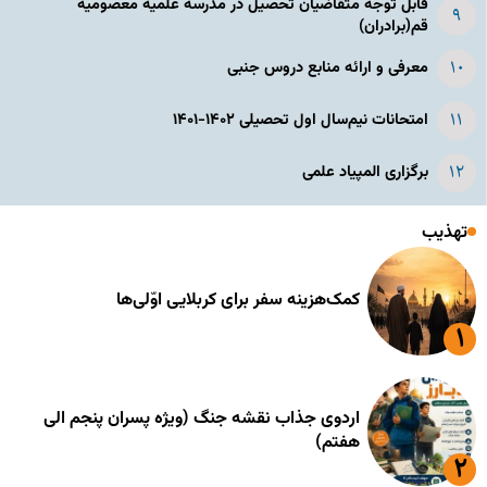
قابل توجه متقاضیان تحصیل در مدرسه علمیه معصومیه
قم(برادران)
معرفی و ارائه منابع دروس جنبی
امتحانات نیم‌سال اول تحصیلی ۱۴۰۲-۱۴۰۱
برگزاری المپیاد علمی
تهذیب
کمک‌هزینه سفر برای کربلایی اوّلی‌ها
اردوی جذاب نقشه جنگ (ویژه پسران پنجم الی
هفتم)