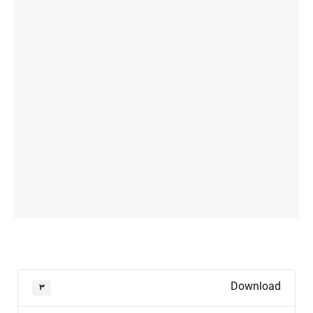
Download
۳