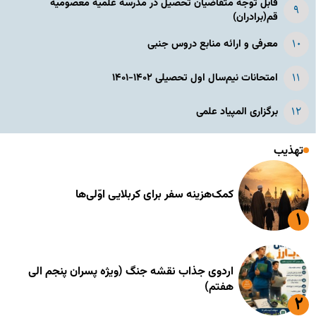
قابل توجه متقاضیان تحصیل در مدرسه علمیه معصومیه
قم(برادران)
معرفی و ارائه منابع دروس جنبی
امتحانات نیم‌سال اول تحصیلی ۱۴۰۲-۱۴۰۱
برگزاری المپیاد علمی
تهذیب
کمک‌هزینه سفر برای کربلایی اوّلی‌ها
اردوی جذاب نقشه جنگ (ویژه پسران پنجم الی
هفتم)