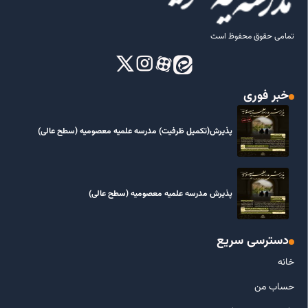
تمامی حقوق محفوظ است
خبر فوری
پذیرش(تکمیل ظرفیت) مدرسه علمیه معصومیه‌ (سطح عالی)
پذیرش مدرسه علمیه معصومیه‌ (سطح عالی)
دسترسی سریع
خانه
حساب من