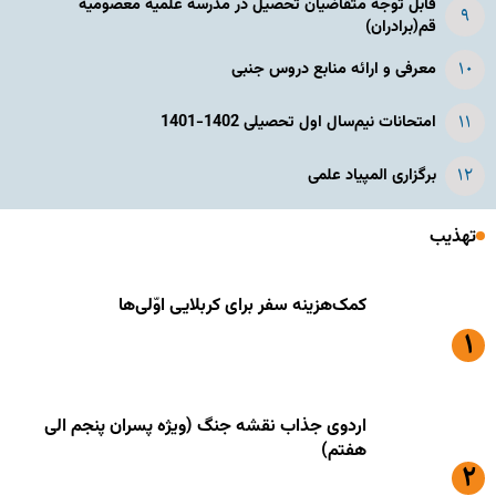
قابل توجه متقاضیان تحصیل در مدرسه علمیه معصومیه
قم(برادران)
معرفی و ارائه منابع دروس جنبی
امتحانات نیم‌سال اول تحصیلی 1402-1401
برگزاری المپیاد علمی
تهذیب
کمک‌هزینه سفر برای کربلایی اوّلی‌ها
اردوی جذاب نقشه جنگ (ویژه پسران پنجم الی
هفتم)