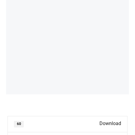
Download
60