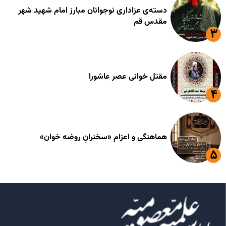
دسته‌ی عزاداری نوجوانان مبارز امام شهید شهر
مقدس قم
مقتل خوانی عصر عاشورا
هماهنگی و اعزام «سخنرانِ روضه خوان»