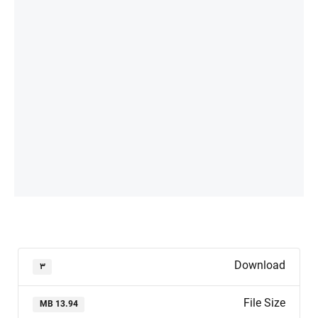
Download
۳
File Size
13.94 MB