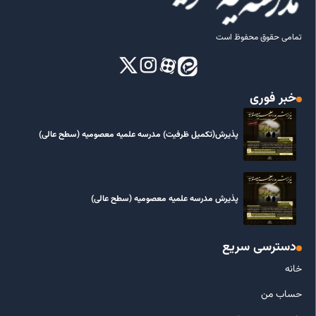
تمامی حقوق محفوظ است
خبر فوری
پذیرش(تکمیل ظرفیت) مدرسه علمیه معصومیه‌ (سطح عالی)
پذیرش مدرسه علمیه معصومیه‌ (سطح عالی)
دسترسی سریع
خانه
حساب من