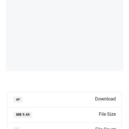
Download
۵۲
File Size
9.44 MB