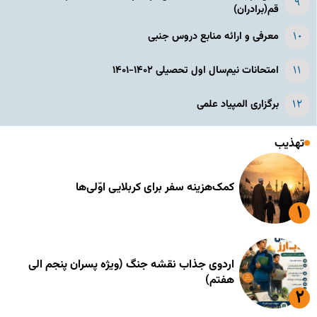
قم(برادران)
معرفی و ارائه منابع دروس جنبی
امتحانات نیم‌سال اول تحصیلی ۱۴۰۲-۱۴۰۱
برگزاری المپیاد علمی
تهذیب
کمک‌هزینه سفر برای کربلایی اوّلی‌ها
اردوی جذاب نقشه جنگ (ویژه پسران پنجم الی
هفتم)