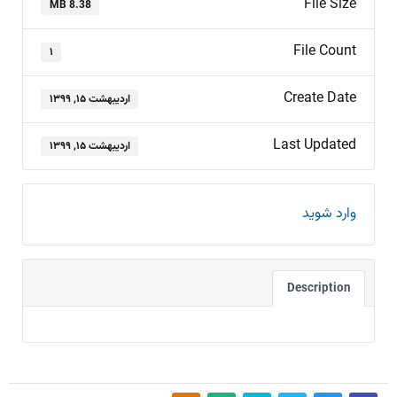
File Size
8.38 MB
File Count
۱
Create Date
اردیبهشت ۱۵, ۱۳۹۹
Last Updated
اردیبهشت ۱۵, ۱۳۹۹
وارد شوید
Description