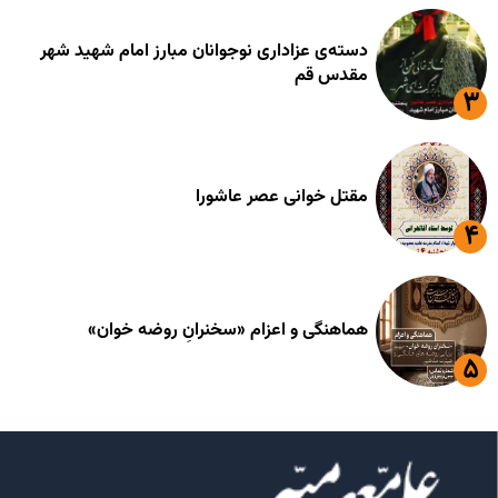
دسته‌ی عزاداری نوجوانان مبارز امام شهید شهر
مقدس قم
مقتل خوانی عصر عاشورا
هماهنگی و اعزام «سخنرانِ روضه خوان»