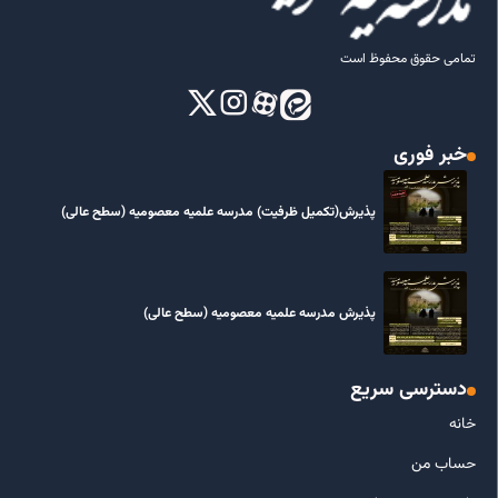
تمامی حقوق محفوظ است
خبر فوری
پذیرش(تکمیل ظرفیت) مدرسه علمیه معصومیه‌ (سطح عالی)
پذیرش مدرسه علمیه معصومیه‌ (سطح عالی)
دسترسی سریع
خانه
حساب من