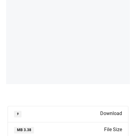
Download
۶
File Size
3.38 MB