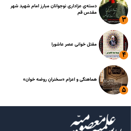
دسته‌ی عزاداری نوجوانان مبارز امام شهید شهر
مقدس قم
مقتل خوانی عصر عاشورا
هماهنگی و اعزام «سخنرانِ روضه خوان»