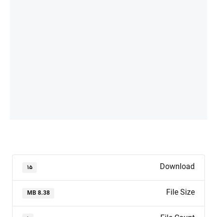
Download
۱۵
File Size
8.38 MB