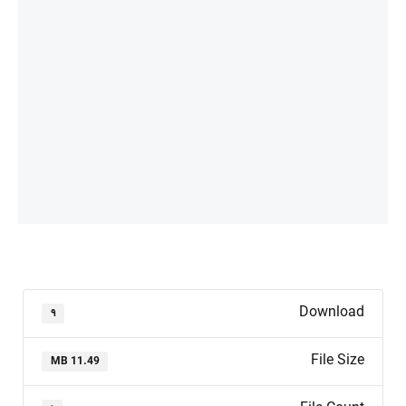
Download
۹
File Size
11.49 MB