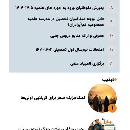
پذیرش داوطلبان ورود به حوزه های علمیه ١۴٠۵-١۴٠۴
قابل توجه متقاضیان تحصیل در مدرسه علمیه
معصومیه قم(برادران)
معرفی و ارائه منابع دروس جنبی
امتحانات نیم‌سال اول تحصیلی ۱۴۰۲-۱۴۰۱
برگزاری المپیاد علمی
تهذیب
کمک‌هزینه سفر برای کربلایی اوّلی‌ها
اردوی جذاب نقشه جنگ (ویژه پسران