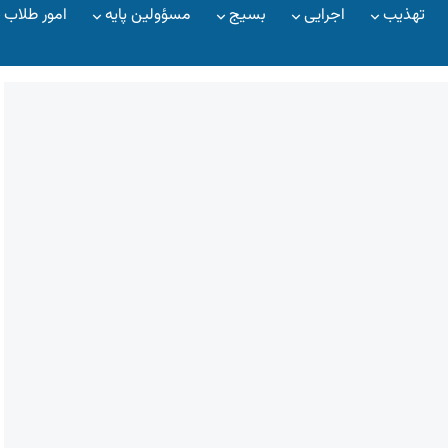
تهذیب
اجرایی
بسیج
مسؤولین پایه
امور طلاب