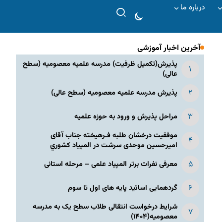
درباره ما
آخرین اخبار آموزشی
پذیرش(تکمیل ظرفیت) مدرسه علمیه معصومیه‌ (سطح
عالی)
پذیرش مدرسه علمیه معصومیه‌ (سطح عالی)
مراحل پذیرش و ورود به حوزه علمیه
موفقیت درخشان طلبه فـرهیخته جناب آقای
امیرحسین موحدی سرشت در المپياد كشوري
معرفی نفرات برتر المپیاد علمی – مرحله استانی
گردهمایی اساتید پایه های اول تا سوم
شرایط درخواست انتقالی طلاب سطح یک به مدرسه
معصومیه(۱۴۰۴)