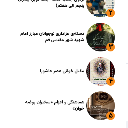
پنجم الی هفتم)
دسته‌ی عزاداری نوجوانان مبارز امام
شهید شهر مقدس قم
مقتل خوانی عصر عاشورا
هماهنگی و اعزام «سخنرانِ روضه
خوان»