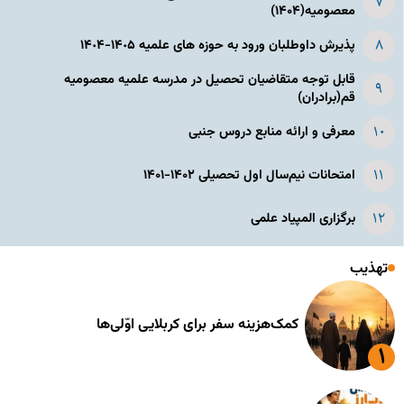
معصومیه(۱۴۰۴)
پذیرش داوطلبان ورود به حوزه های علمیه ١۴٠۵-١۴٠۴
قابل توجه متقاضیان تحصیل در مدرسه علمیه معصومیه
قم(برادران)
معرفی و ارائه منابع دروس جنبی
امتحانات نیم‌سال اول تحصیلی ۱۴۰۲-۱۴۰۱
برگزاری المپیاد علمی
تهذیب
کمک‌هزینه سفر برای کربلایی اوّلی‌ها