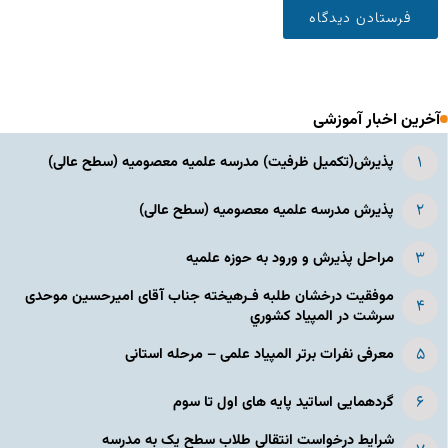
آخرین اخبار آموزشی
پذیرش(تکمیل ظرفیت) مدرسه علمیه معصومیه‌ (سطح عالی)
پذیرش مدرسه علمیه معصومیه‌ (سطح عالی)
مراحل پذیرش و ورود به حوزه علمیه
موفقیت درخشان طلبه فـرهیخته جناب آقای امیرحسین موحدی
سرشت در المپياد كشوري
معرفی نفرات برتر المپیاد علمی – مرحله استانی
گردهمایی اساتید پایه های اول تا سوم
شرایط درخواست انتقالی طلاب سطح یک به مدرسه