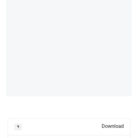
Download
۹