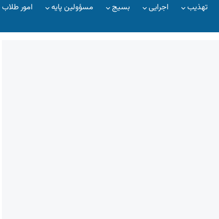
تهذیب
اجرایی
بسیج
مسؤولین پایه
امور طلاب