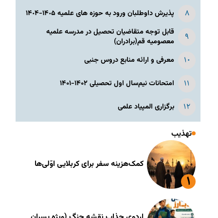
پذیرش داوطلبان ورود به حوزه های علمیه ١۴٠۵-١۴٠۴
قابل توجه متقاضیان تحصیل در مدرسه علمیه
معصومیه قم(برادران)
معرفی و ارائه منابع دروس جنبی
امتحانات نیم‌سال اول تحصیلی ۱۴۰۲-۱۴۰۱
برگزاری المپیاد علمی
تهذیب
کمک‌هزینه سفر برای کربلایی اوّلی‌ها
اردوی جذاب نقشه جنگ (ویژه پسران