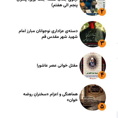
پنجم الی هفتم)
دسته‌ی عزاداری نوجوانان مبارز امام
شهید شهر مقدس قم
مقتل خوانی عصر عاشورا
هماهنگی و اعزام «سخنرانِ روضه
خوان»