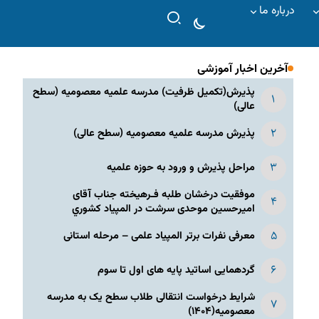
درباره ما
آخرین اخبار آموزشی
پذیرش(تکمیل ظرفیت) مدرسه علمیه معصومیه‌ (سطح
عالی)
پذیرش مدرسه علمیه معصومیه‌ (سطح عالی)
مراحل پذیرش و ورود به حوزه علمیه
موفقیت درخشان طلبه فـرهیخته جناب آقای
امیرحسین موحدی سرشت در المپياد كشوري
معرفی نفرات برتر المپیاد علمی – مرحله استانی
گردهمایی اساتید پایه های اول تا سوم
شرایط درخواست انتقالی طلاب سطح یک به مدرسه
معصومیه(۱۴۰۴)