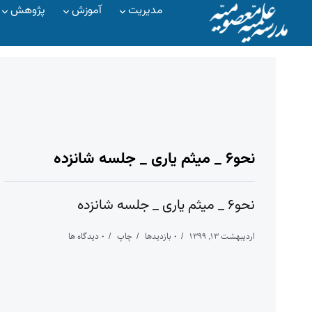
مدیریت
آموزش
پژوهش
نحو۶ _ میثم یاری _ جلسه شانزده
نحو۶ _ میثم یاری _ جلسه شانزده
اردیبهشت ۱۳, ۱۳۹۹
۰ بازدیدها
چاپ
۰ دیدگاه ها