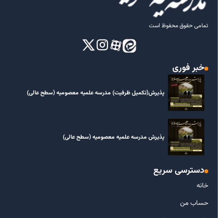
تمامی حقوق محفوظ است
خبر فوری
پذیرش(تکمیل ظرفیت) مدرسه علمیه معصومیه‌ (سطح عالی)
پذیرش مدرسه علمیه معصومیه‌ (سطح عالی)
دسترسی سریع
خانه
حساب من