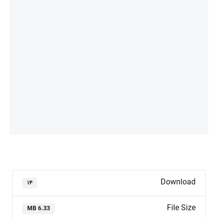
Download
۱۴
File Size
6.33 MB