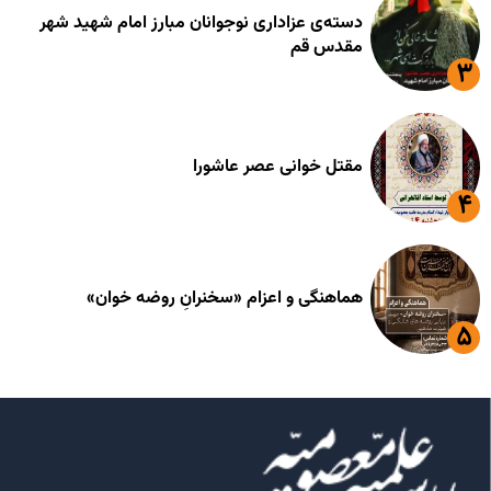
دسته‌ی عزاداری نوجوانان مبارز امام شهید شهر
مقدس قم
مقتل خوانی عصر عاشورا
هماهنگی و اعزام «سخنرانِ روضه خوان»