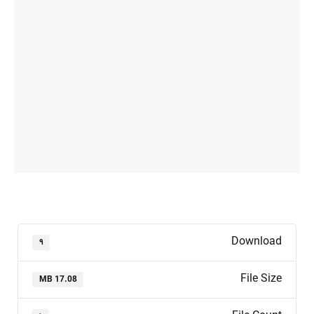
Download
۹
File Size
17.08 MB