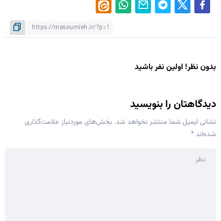
بدون نظر! اولین نفر باشید
دیدگاهتان را بنویسید
نشانی ایمیل شما منتشر نخواهد شد.
بخش‌های موردنیاز علامت‌گذاری
شده‌اند
*