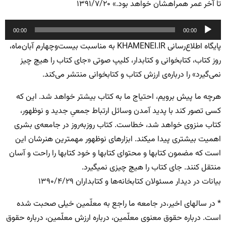
تا آخر عمر همراهشان خواهد بود.» ۱۳۹۱/۷/۲۰
پخش‌کننده
00:00
00:00
صوت
پایگاه اطلاع‌رسانی KHAMENEI.IR به مناسبت بیست‌وچهارم آبان‌ماه،
روز کتاب، کتابخوانی و کتابدار، کلیپ صوتی «جای کتاب را هیچ چیز
نمی‌گیرد» را درباره‌ی ارزش کتاب و کتابخوانی منتشر می‌کند.
هرچه ما پیش برویم، احتیاج ما به کتاب بیشتر خواهد شد. این که
کسی تصور کند با پدید آمدن وسائل ارتباط جمعىِ جدید و نوظهور،
کتاب منزوی خواهد شد، خطاست. کتاب روزبه‌روز در جامعه‌ی بشری
اهمیت بیشتری پیدا میکند. ابزارهای نوظهور مهمترین هنرشان این
است که مضمون کتابها و محتوای کتابها و خود کتابها را راحت و آسان
منتقل کنند. جای کتاب را هیچ چیزی نمیگیرد.
بیانات در دیدار مسئولان کتابخانه‌ها و کتابداران ۱۳۹۰/۴/۲۹
* در سالهای اخیر،در جامعه ما راجع به معلّمین خیلی صحبت شده
است. درباره حقوق معنوی معلّمین، درباره ارزش معلّمین، درباره حقوق