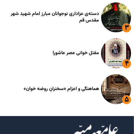
دسته‌ی عزاداری نوجوانان مبارز امام شهید شهر
مقدس قم
مقتل خوانی عصر عاشورا
هماهنگی و اعزام «سخنرانِ روضه خوان»