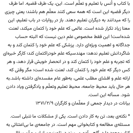
با کتاب و اُنس با تعلیم و تعلّم است. این، یک طرف قضیه. اما طرف
دیگر قضیه این است که همه سعی کنند معلّمِ هم باشند؛ یعنی چیزی
را که میدانند به دیگران تعلیم دهند. باز در روایات در باب تعلیم، این
معنا زیاد تکرار شده است. عالمی که علم خود را کتمان میکند، لعنت
شده‌است! این فقط مخصوص علمِ دین نیست که البته حساب
جداگانه و اهمیت ویژه‌ای دارد. پزشکی که علم خود را کتمان کند و به
شاگردانش تعلیم ندهد؛ مهندسیکه علم خودراکتمان کند؛ کارگر خبره‌ای
که تجربه و علم خود را کتمان کند و در انحصار خویش قرار دهد، و هر
کس دیگر که علم خود را کتمان کند، لعنت شده است؛ مگر وقتی که
ارائه علم و افشای مطلب علمی، به‌طور عام مفسده‌ای داشته باشد.به
هر حال باید محیط جامعه، محیط تعلیم وتعلّم و یادگرفتن ویاد دادن
شود. مسأله این است.
بیانات در دیدار جمعی از معلّمان و کارگران‌ ۱۳۷۱/۲/۹
* نکته‌ی بعد، تن به کار دادن است. یکی از مشکلات ما تنبلی است.
مسئله‌ی مطالعه و کتابخوانی مهم است. در جامعه‌ی ما بی‌اعتنائی به