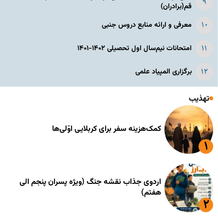
قم(برادران)
معرفی و ارائه منابع دروس جنبی
امتحانات نیم‌سال اول تحصیلی ۱۴۰۲-۱۴۰۱
برگزاری المپیاد علمی
تهذیب
کمک‌هزینه سفر برای کربلایی اوّلی‌ها
اردوی جذاب نقشه جنگ (ویژه پسران پنجم الی
هفتم)