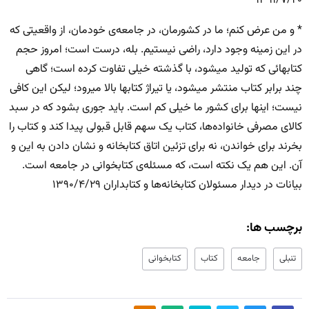
۱۳۹۱/۷/۲۰
* و من عرض کنم؛ ما در کشورمان، در جامعه‌ی خودمان، از واقعیتی که
در این زمینه وجود دارد، راضی نیستیم. بله، درست است؛ امروز حجم
کتابهائی که تولید میشود، با گذشته خیلی تفاوت کرده است؛ گاهی
چند برابر کتاب منتشر میشود، یا تیراژ کتابها بالا میرود؛ لیکن این کافی
نیست؛ اینها برای کشور ما خیلی کم است. باید جوری بشود که در سبد
کالای مصرفی خانواده‌ها، کتاب یک سهم قابل قبولی پیدا کند و کتاب را
بخرند برای خواندن، نه برای تزئین اتاق کتابخانه و نشان دادن به این و
آن. این هم یک نکته است، که مسئله‌ی کتابخوانی در جامعه است.
بیانات در دیدار مسئولان کتابخانه‌ها و کتابداران ۱۳۹۰/۴/۲۹
برچسب ها:
تنبلی
جامعه
کتاب
کتابخوانی