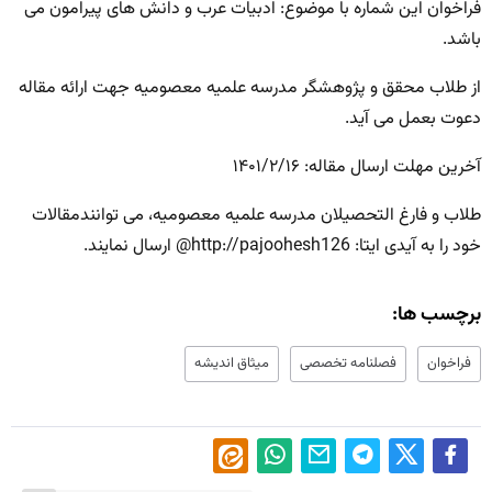
فراخوان این شماره با موضوع: ادبیات عرب و دانش های پیرامون می
باشد.
از طلاب محقق و پژوهشگر مدرسه علمیه معصومیه جهت ارائه مقاله
دعوت بعمل می آید.
آخرین مهلت ارسال مقاله: ۱۴۰۱/۲/۱۶
طلاب و فارغ التحصیلان مدرسه علمیه معصومیه، می توانندمقالات
خود را به آیدی ایتا: http://pajoohesh126@ ارسال نمایند.
برچسب ها:
فراخوان
فصلنامه تخصصی
میثاق اندیشه