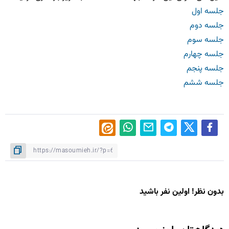
جلسه اول
جلسه دوم
جلسه سوم
جلسه چهارم
جلسه پنجم
جلسه ششم
بدون نظر! اولین نفر باشید