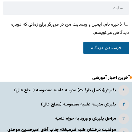
ذخیره نام، ایمیل و وبسایت من در مرورگر برای زمانی که دوباره
دیدگاهی می‌نویسم.
آخرین اخبار آموزشی
پذیرش(تکمیل ظرفیت) مدرسه علمیه معصومیه‌ (سطح عالی)
پذیرش مدرسه علمیه معصومیه‌ (سطح عالی)
مراحل پذیرش و ورود به حوزه علمیه
موفقیت درخشان طلبه فـرهیخته جناب آقای امیرحسین موحدی