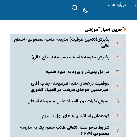
درباره ما
آخرین اخبار آموزشی
پذیرش(تکمیل ظرفیت) مدرسه علمیه معصومیه‌ (سطح
عالی)
پذیرش مدرسه علمیه معصومیه‌ (سطح عالی)
مراحل پذیرش و ورود به حوزه علمیه
موفقیت درخشان طلبه فـرهیخته جناب آقای
امیرحسین موحدی سرشت در المپياد كشوري
معرفی نفرات برتر المپیاد علمی – مرحله استانی
گردهمایی اساتید پایه های اول تا سوم
شرایط درخواست انتقالی طلاب سطح یک به مدرسه
معصومیه(۱۴۰۴)