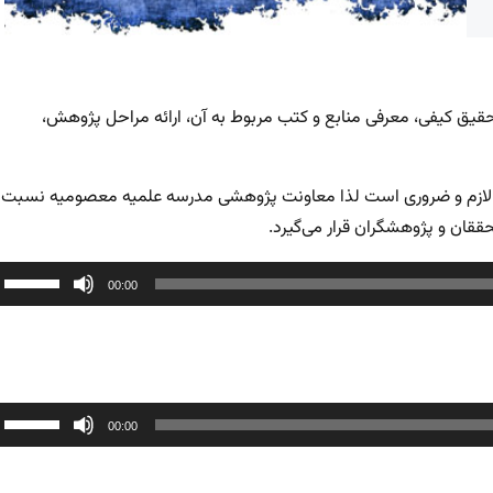
تحقیق کیفی، معرفی منابع و کتب مربوط به آن، ارائه مراحل پژوهش،
ران لازم و ضروری است لذا معاونت پژوهشی مدرسه علمیه معصومیه نسبت
حققان و پژوهشگران قرار می‌گیرد.
ب
00:00
ا
یا
ک
ص
ب
00:00
ا
ا
ک
یا
با