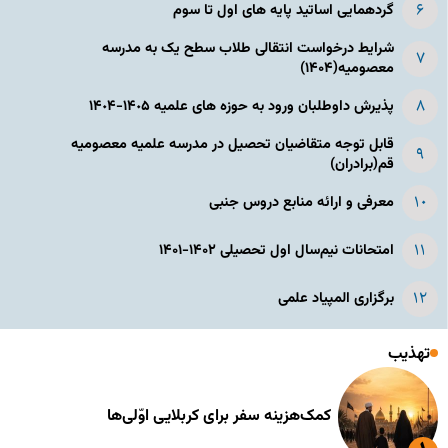
گردهمایی اساتید پایه های اول تا سوم
شرایط درخواست انتقالی طلاب سطح یک به مدرسه
معصومیه(۱۴۰۴)
پذیرش داوطلبان ورود به حوزه های علمیه ١۴٠۵-١۴٠۴
قابل توجه متقاضیان تحصیل در مدرسه علمیه معصومیه
قم(برادران)
معرفی و ارائه منابع دروس جنبی
امتحانات نیم‌سال اول تحصیلی ۱۴۰۲-۱۴۰۱
برگزاری المپیاد علمی
تهذیب
کمک‌هزینه سفر برای کربلایی اوّلی‌ها