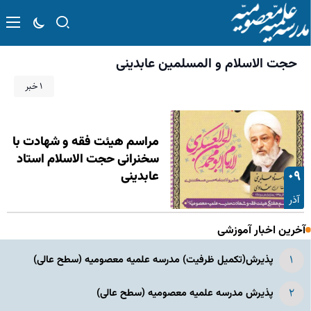
حجت الاسلام و المسلمین عابدینی
۱ خبر
مراسم هیئت فقه و شهادت با
سخنرانی حجت الاسلام استاد
۰۹
عابدینی
آذر
آخرین اخبار آموزشی
پذیرش(تکمیل ظرفیت) مدرسه علمیه معصومیه‌ (سطح عالی)
پذیرش مدرسه علمیه معصومیه‌ (سطح عالی)