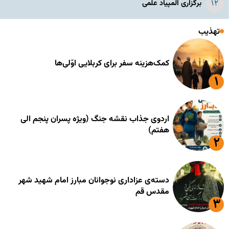
برگزاری المپیاد علمی
تهذیب
کمک‌هزینه سفر برای کربلایی اوّلی‌ها
اردوی جذاب نقشه جنگ (ویژه پسران پنجم الی
هفتم)
دسته‌ی عزاداری نوجوانان مبارز امام شهید شهر
مقدس قم