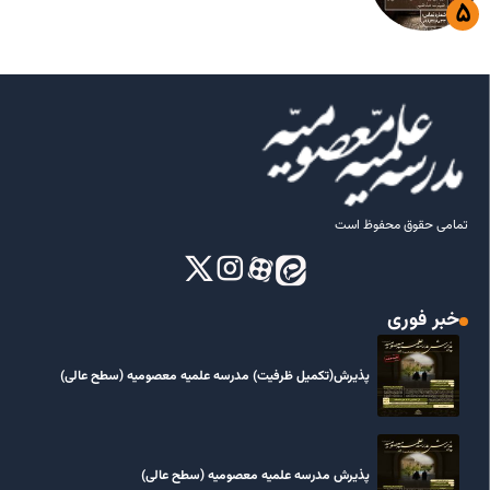
تمامی حقوق محفوظ است
خبر فوری
پذیرش(تکمیل ظرفیت) مدرسه علمیه معصومیه‌ (سطح عالی)
پذیرش مدرسه علمیه معصومیه‌ (سطح عالی)