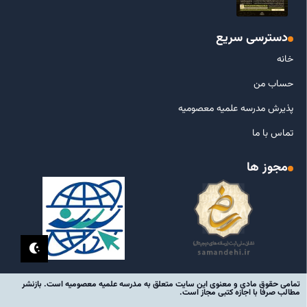
دسترسی سریع
خانه
حساب من
پذیرش مدرسه علمیه معصومیه
تماس با ما
مجوز ها
تمامی حقوق مادی و معنوی این سایت متعلق به مدرسه علمیه معصومیه است. بازنشر
مطالب صرفا با اجازه کتبی مجاز است.