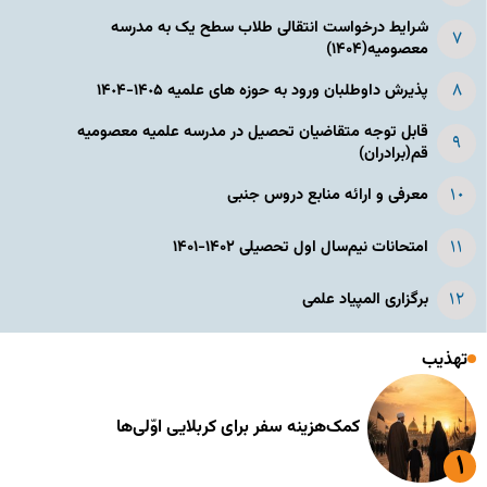
شرایط درخواست انتقالی طلاب سطح یک به مدرسه
معصومیه(۱۴۰۴)
پذیرش داوطلبان ورود به حوزه های علمیه ١۴٠۵-١۴٠۴
قابل توجه متقاضیان تحصیل در مدرسه علمیه معصومیه
قم(برادران)
معرفی و ارائه منابع دروس جنبی
امتحانات نیم‌سال اول تحصیلی ۱۴۰۲-۱۴۰۱
برگزاری المپیاد علمی
تهذیب
کمک‌هزینه سفر برای کربلایی اوّلی‌ها