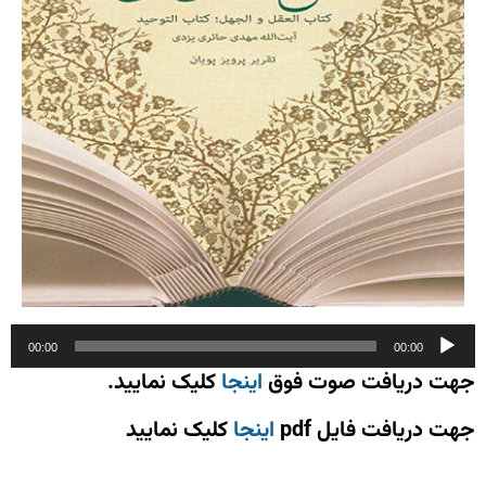
پخش‌کننده
00:00
00:00
صوت
جهت دریافت صوت فوق
اینجا
کلیک نمایید.
جهت دریافت فایل pdf
اینجا
کلیک نمایید