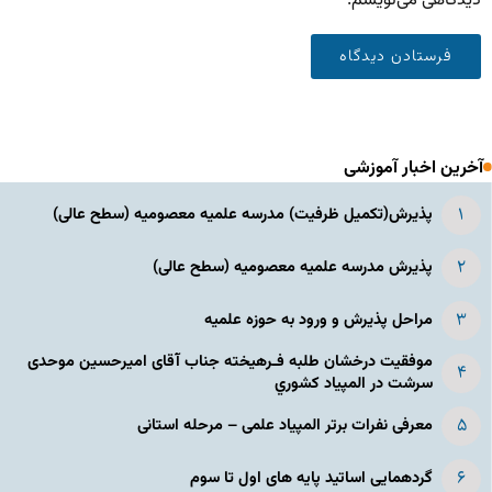
دیدگاهی می‌نویسم.
آخرین اخبار آموزشی
پذیرش(تکمیل ظرفیت) مدرسه علمیه معصومیه‌ (سطح عالی)
پذیرش مدرسه علمیه معصومیه‌ (سطح عالی)
مراحل پذیرش و ورود به حوزه علمیه
موفقیت درخشان طلبه فـرهیخته جناب آقای امیرحسین موحدی
سرشت در المپياد كشوري
معرفی نفرات برتر المپیاد علمی – مرحله استانی
گردهمایی اساتید پایه های اول تا سوم