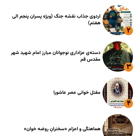
اردوی جذاب نقشه جنگ (ویژه پسران پنجم الی
هفتم)
دسته‌ی عزاداری نوجوانان مبارز امام شهید شهر
مقدس قم
مقتل خوانی عصر عاشورا
هماهنگی و اعزام «سخنرانِ روضه خوان»