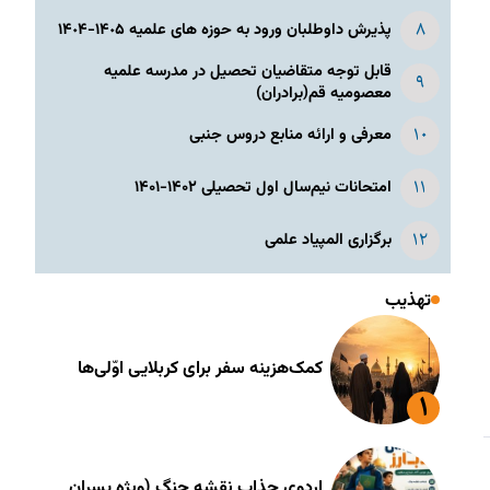
پذیرش داوطلبان ورود به حوزه های علمیه ١۴٠۵-١۴٠۴
قابل توجه متقاضیان تحصیل در مدرسه علمیه
معصومیه قم(برادران)
معرفی و ارائه منابع دروس جنبی
امتحانات نیم‌سال اول تحصیلی ۱۴۰۲-۱۴۰۱
برگزاری المپیاد علمی
تهذیب
کمک‌هزینه سفر برای کربلایی اوّلی‌ها
اردوی جذاب نقشه جنگ (ویژه پسران