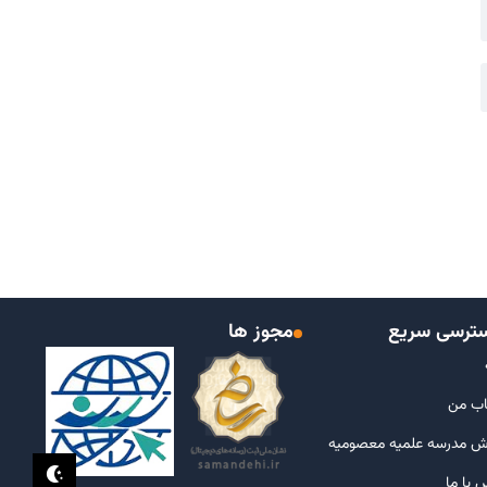
ترسی سریع
مجوز ها
ب من
ش مدرسه علمیه معصومیه
 با ما