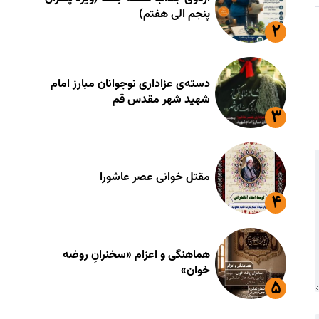
پنجم الی هفتم)
دسته‌ی عزاداری نوجوانان مبارز امام
شهید شهر مقدس قم
مقتل خوانی عصر عاشورا
هماهنگی و اعزام «سخنرانِ روضه
خوان»