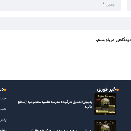
 دیدگاهی می‌نویسم.
خبر فوری
دس
خانه
پذیرش(تکمیل ظرفیت) مدرسه علمیه معصومیه‌ (سطح
عالی)
حسا
پذیر
تماس
پذیرش مدرسه علمیه معصومیه‌ (سطح عالی)