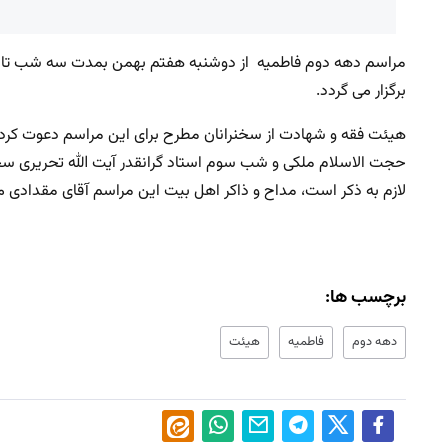
برگزار می گردد.
هیئت فقه و شهادت از سخنرانان مطرح برای این مراسم دعوت کرده 
حجت الاسلام ملکی و شب سوم استاد گرانقدر آیت الله تحریری سخن
لازم به ذکر است، مداح و ذاکر اهل بیت این مراسم آقای مقدادی م
برچسب ها:
دهه دوم
فاطمیه
هیئت