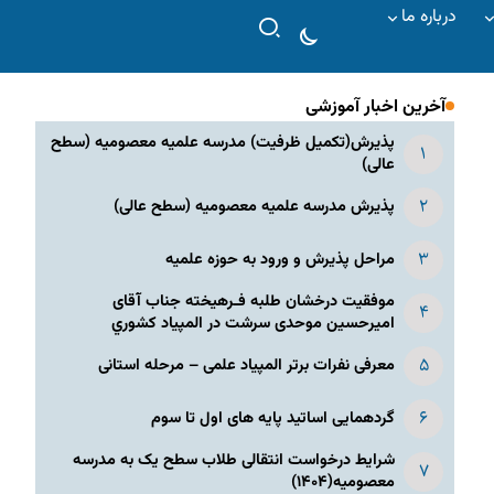
درباره ما
آخرین اخبار آموزشی
پذیرش(تکمیل ظرفیت) مدرسه علمیه معصومیه‌ (سطح
عالی)
پذیرش مدرسه علمیه معصومیه‌ (سطح عالی)
مراحل پذیرش و ورود به حوزه علمیه
موفقیت درخشان طلبه فـرهیخته جناب آقای
امیرحسین موحدی سرشت در المپياد كشوري
معرفی نفرات برتر المپیاد علمی – مرحله استانی
گردهمایی اساتید پایه های اول تا سوم
شرایط درخواست انتقالی طلاب سطح یک به مدرسه
معصومیه(۱۴۰۴)