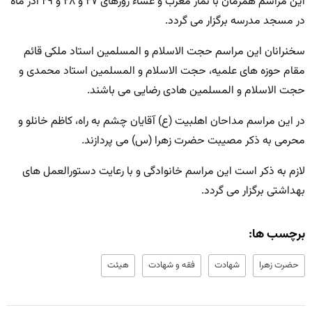
این مراسم همزمان با نماز مغرب و عشاء روزهای ۲۷ و ۲۸ و ۲۹ آذر ماه
در مسجد مدرسه برگزار می گردد.
سخنرانان این مراسم حجت الاسلام و المسلمین استاد ملکی قائم
مقام حوزه های علمیه، حجت الاسلام و المسلمین استاد محمدی و
حجت الاسلام و المسلمین هادی رضایی می باشند.
در این مراسم مداحان اهلبیت (ع) آقایان چشم به راه، کاظم خانلو و
محرمی به ذکر مصیبت حضرت زهرا (س) می پردازند.
لازم به ذکر است این مراسم خانوادگی و با رعایت دستورالعمل های
بهداشتی برگزار می گردد.
برچسب ها:
حضرت زهرا
شهادت
فقه و شهادت
هیئت