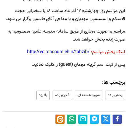
این مراسم روز چهارشنبه ۱۲ آذر ماه ساعت ۱۸ با سخنرانی حجت
الاسلام و المسلمین مهدیان و با مداحی آقای قاسمی برگزار می شود.
مراسم به صورت مجازی از طریق سامانه مدرسه علمیه معصومیه به
صورت زنده پخش خواهد شد.
لینک پخش مراسم:
/http://vc.masoumieh.ir/tahzib
پس از ثبت اسم گزینه مهمان (guest) را کلیک نمائید.
برچسب ها:
پخش زنده
شهید هسته ای
فخری زاده
یادبود