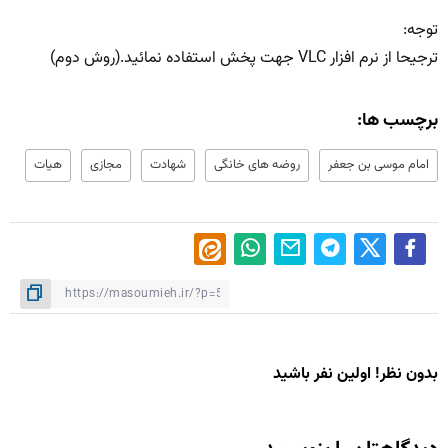
توجه:
ترجیحا از نرم افزار VLC جهت پخش استفاده نمائید.(روش دوم)
برچسب ها:
امام موسی بن جعفر
روضه های خانگی
شهادت
مجازی
هیات
بدون نظر! اولین نفر باشید