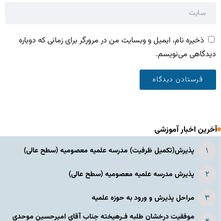
ذخیره نام، ایمیل و وبسایت من در مرورگر برای زمانی که دوباره
دیدگاهی می‌نویسم.
آخرین اخبار آموزشی
پذیرش(تکمیل ظرفیت) مدرسه علمیه معصومیه‌ (سطح عالی)
پذیرش مدرسه علمیه معصومیه‌ (سطح عالی)
مراحل پذیرش و ورود به حوزه علمیه
موفقیت درخشان طلبه فـرهیخته جناب آقای امیرحسین موحدی